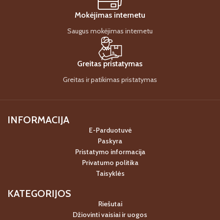
Mokėjimas internetu
Saugus mokėjimas internetu
Greitas pristatymas
Greitas ir patikimas pristatymas
INFORMACIJA
E-Parduotuvė
Paskyra
Pristatymo informacija
Privatumo politika
Taisyklės
KATEGORIJOS
Riešutai
Džiovinti vaisiai ir uogos