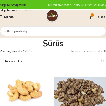
NEMOKAMAS PRISTATYMAS NUO 
Skip to navigation
Skip to main content
0
MENIU
0,00
Sūrūs
Pradžia
Riešutai
Sūrūs
Rodomi visi rezultatai: 8
Rodyti filtrą