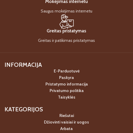
Mokėjimas internetu
Saugus mokėjimas internetu
Greitas pristatymas
Greitas ir patikimas pristatymas
INFORMACIJA
E-Parduotuvė
Paskyra
Pristatymo informacija
Privatumo politika
Taisyklės
KATEGORIJOS
Riešutai
Džiovinti vaisiai ir uogos
Arbata