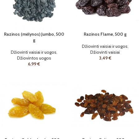
Razinos (mėlynos) Jumbo, 500
Razinos Flame, 500 g
g
Džiovinti vaisiai ir uogos
,
Džiovinti vaisiai ir uogos
,
Džiovinti vaisiai
Džiovintos uogos
3,49
€
6,99
€