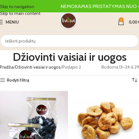
NEMOKAMAS PRISTATYMAS NUO 6
Skip to navigation
Skip to main content
0
MENIU
0,00
Džiovinti vaisiai ir uogos
Pradžia
Džiovinti vaisiai ir uogos
Puslapis 2
Rodoma 13–24 iš 29
Rodyti filtrą