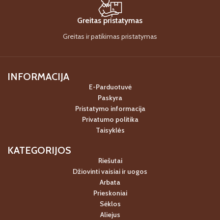
Greitas pristatymas
Greitas ir patikimas pristatymas
INFORMACIJA
E-Parduotuvė
Paskyra
Pristatymo informacija
Privatumo politika
Taisyklės
KATEGORIJOS
Riešutai
Džiovinti vaisiai ir uogos
Arbata
Prieskoniai
Sėklos
Aliejus