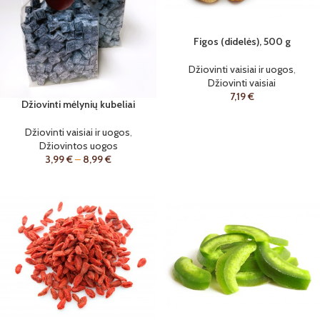
Figos (didelės), 500 g
Džiovinti vaisiai ir uogos
,
Džiovinti vaisiai
7,19
€
Džiovinti mėlynių kubeliai
Džiovinti vaisiai ir uogos
,
Džiovintos uogos
3,99
€
–
8,99
€